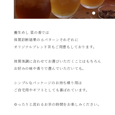
養生めし 菜の香では
体質診断結果の６パターンそれぞれに
オリジナルブレンド茶もご用意もしております。
体質体調に合わせてお選びいただくことはもちろん
お好みの味や香りで選んでいただいても。
シンプルなパッケージのお持ち帰り用は
ご自宅用やギフトとしても喜ばれています。
ゆったりと流れるお茶の時間をお楽しみください。