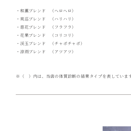
・和薫ブレンド （ヘロヘロ）
・爽巡ブレンド （ハリハリ）
・慈花ブレンド （フラフラ）
・花果ブレンド （コリコリ）
・渓玉ブレンド （チャポチャポ）
・涼雨ブレンド （アツアツ）
※（ ）内は、当店の体質診断の結果タイプを表していま