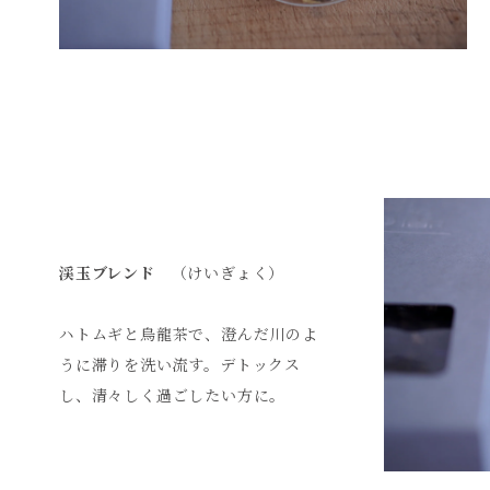
渓玉ブレンド
（けいぎょく）
ハトムギと烏龍茶で、澄んだ川のよ
うに滞りを洗い流す。デトックス
し、清々しく過ごしたい方に。