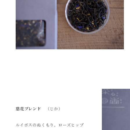
慈花ブレンド
（じか）
ルイボスのぬくもり、ローズヒップ