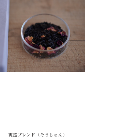
爽巡ブレンド
（そうじゅん）