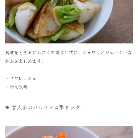
食欲をそそるにんにくの香りと共に、ジュワッとジューシーな
かぶを楽しめます。
・リフレッシュ
・冷え改善
春人参のバルサミコ酢サラダ