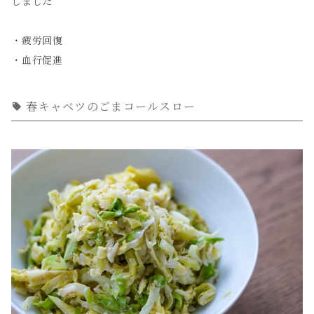
しました
・疲労回復
・血行促進
春キャベツのごまコールスロー