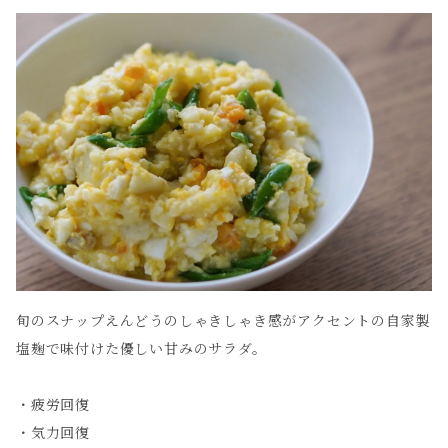
旬のスナップえんどうのしゃきしゃき感がアクセントの自家製
塩麹で味付けた優しい甘みのサラダ。
・疲労回復
・気力回復