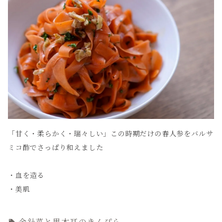
「甘く・柔らかく・瑞々しい」この時期だけの春人参をバルサ
ミコ酢でさっぱり和えました
・血を造る
・美肌