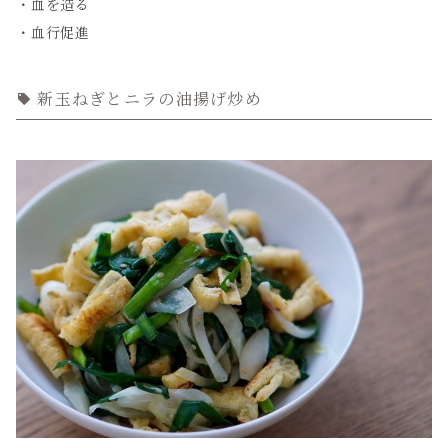
・血を造る
・血行促進
新玉ねぎとニラの油揚げ炒め