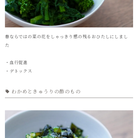
春ならではの菜の花をしゃっきり感の残るおひたしにしまし
た
・血行促進
・デトックス
わかめときゅうりの酢のもの