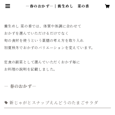
―春のおかず― | 養生めし 菜の香
養生めし 菜の香では、体質や体調に合わせて
おかずを選んでいただけるだけでなく
旬の食材を使うという薬膳の考え方を取り入れ
初夏秋冬でおかずのバリエーションを変えています。
定食の副菜として選んでいただくおかず毎に
お料理の説明を記載しました。
― 春のおかず―
新じゃがとスナップえんどうのたまごサラダ