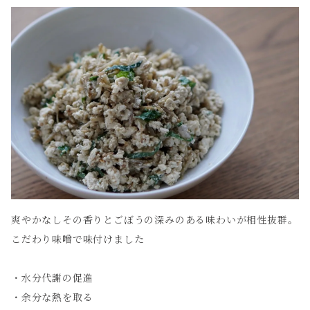
爽やかなしその香りとごぼうの深みのある味わいが相性抜群。
こだわり味噌で味付けました
・水分代謝の促進
・余分な熱を取る